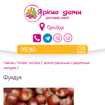
Оренбург
Главная
/
Каталог пособий
/
демонстрационный и раздаточный
материал
/
Фундук