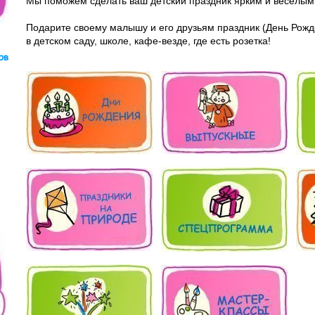
Мы поможем сделать ваш детский праздник ярким и веселым
Подарите своему малышу и его друзьям праздник (День Рожде
в детском саду, школе, кафе-везде, где есть розетка!
ов