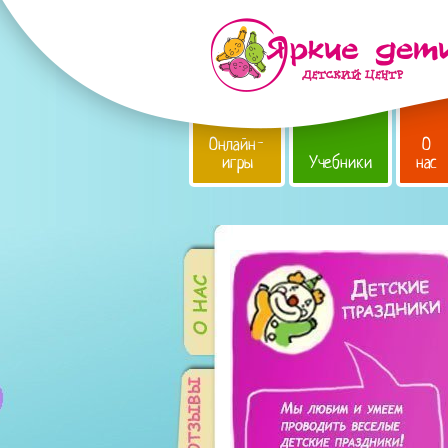
Онлайн-
О
игры
Учебники
нас