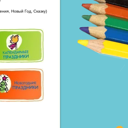
!
ния, Новый Год, Сказку)