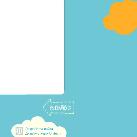
Разработка сайта
Дизайн-студия Unitech