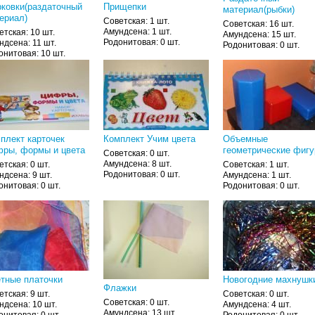
ковки(раздаточный
Прищепки
материал(рыбки)
ериал)
Советская: 1 шт.
Советская: 16 шт.
Амундсена: 1 шт.
етская: 10 шт.
Амундсена: 15 шт.
Родонитовая: 0 шт.
ндсена: 11 шт.
Родонитовая: 0 шт.
онитовая: 10 шт.
плект карточек
Комплект Учим цвета
Объемные
ры, формы и цвета
геометрические фиг
Советская: 0 шт.
Амундсена: 8 шт.
етская: 0 шт.
Советская: 1 шт.
Родонитовая: 0 шт.
ндсена: 9 шт.
Амундсена: 1 шт.
онитовая: 0 шт.
Родонитовая: 0 шт.
тные платочки
Новогодние махнушк
Флажки
етская: 9 шт.
Советская: 0 шт.
Советская: 0 шт.
ндсена: 10 шт.
Амундсена: 4 шт.
Амундсена: 13 шт.
онитовая: 0 шт.
Родонитовая: 0 шт.