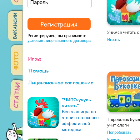
Учимся читать с
Регистрируясь, вы принимаете
Играть
условия лицензионного договора
Игры
Помощь
Лицензионное соглашение
"ЧИПО-учусь
читать"
Веселая игра по
чтению на основе
Паровозик Буков
эффективной
учит слоги
методики
Попробовать
Купить
90