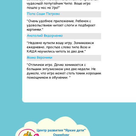
чудесный попугайчик Чипо. Ваша игра
пошла у нас на Ура!"
Папа Саши Петрова
"Очень удобное приложение. Ребенок с
удовольствием читает слоги и подбирает
картинки."
Анатолий Федорченко
"Недавно купили вашу игру. Занимаемся
ежедневно, простые слова типа Ваза и
КАША научились читать за два дня."
Мама Вероники
"Отличная игра. Дочка занимается с
большим энтузиазмом уже две недели. Не
думала, что игра может стать таким хорошим
помощником в обучении. "
Центр развития "Яркие дети"
Оренбург