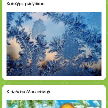
Конкурс рисунков
К нам на Масленицу!