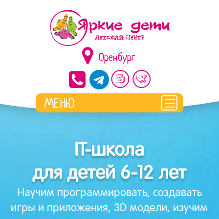
Оренбург
IT-школа
для детей 6-12 лет
Научим программировать, создавать
игры и приложения, 3D модели, изучим