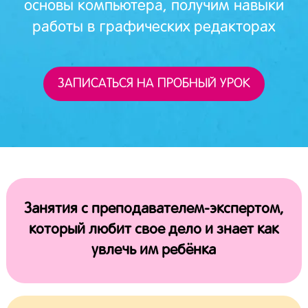
основы компьютера, получим навыки
работы в графических редакторах
ЗАПИСАТЬСЯ НА ПРОБНЫЙ УРОК
Занятия с преподавателем-экспертом,
который любит свое дело и знает как
увлечь им ребёнка