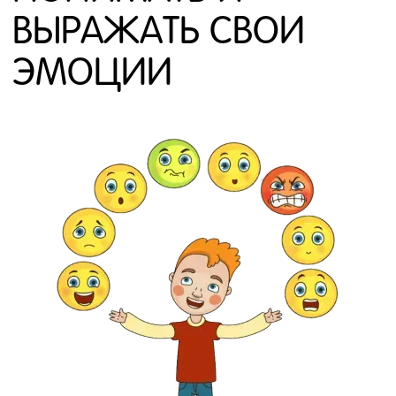
ВЫРАЖАТЬ СВОИ
ЭМОЦИИ