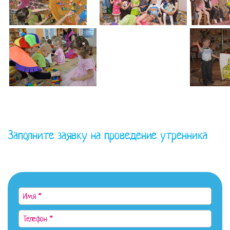
Заполните заявку на проведение утренника