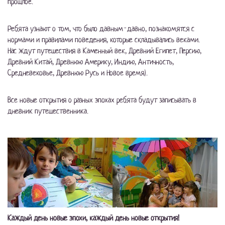
прошлое.
Ребята узнают о том, что было давным-давно, познакомятся с
нормами и правилами поведения, которые складывались веками.
Нас ждут путешествия в Каменный век, Древний Египет, Персию,
Древний Китай, Древнюю Америку, Индию, Античность,
Средневековье, Древнюю Русь и Новое время).
Все новые открытия о разных эпохах ребята будут записывать в
дневник путешественника.
Каждый день новые эпохи, каждый день новые открытия!