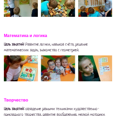
Математика и логика
Цель занятий:
Развитие логики, навыков счёта, решение
математических задач, знакомство с геометрией.
Творчество
Цель занятий:
овладение разными техниками художественно-
прикладного творчества, развитие воображения, мелкой моторики.