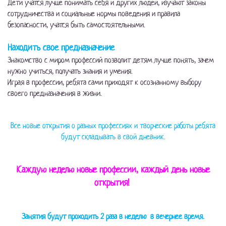
Дети учатся лучше понимать себя и других людей, изучают законы
сотрудничества и социальные нормы поведения и правила
безопасности, учатся быть самостоятельными.
Находить свое предназначение
Знакомство с миром профессий позволит детям лучше понять, зачем
нужно учиться, получать знания и умения.
Играя в профессии, ребята сами приходят к осознанному выбору
своего предназначения в жизни.
Все новые открытия о разных профессиях и творческие работы ребята
будут складывать в свой дневник.
Каждую неделю новые профессии, каждый день новые
открытия!
Занятия будут проходить 2 раза в неделю в вечернее время.