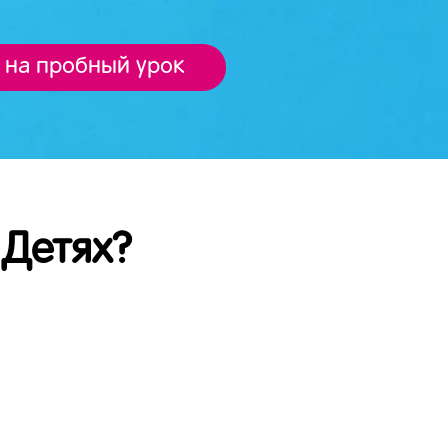
 на пробный урок
 Детях?