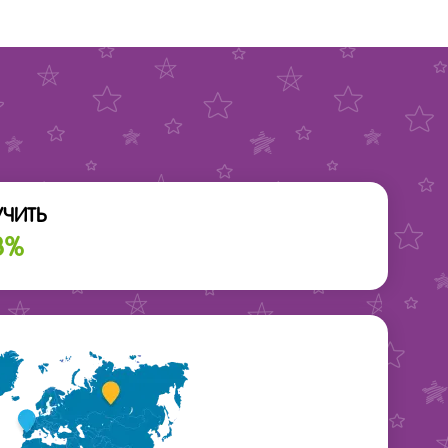
УЧИТЬ
3%