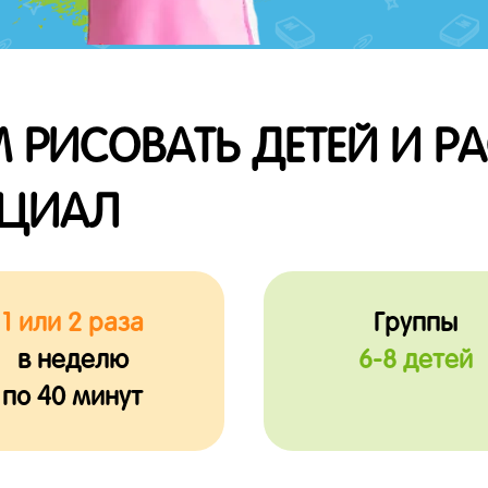
 РИСОВАТЬ ДЕТЕЙ И Р
НЦИАЛ
1 или 2 раза
Группы
в неделю
6-8 детей
по 40 минут