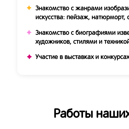
Знакомство с жанрами изобраз
искусства: пейзаж, натюрморт,
Знакомство с биографиями изв
художников, стилями и технико
Участие в выставках и конкурса
Работы наших