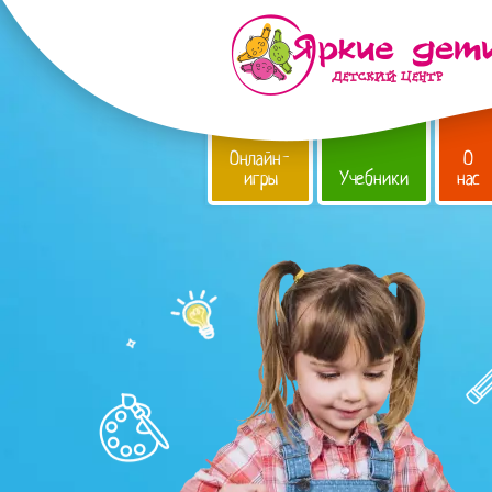
Онлайн-
О
игры
Учебники
нас