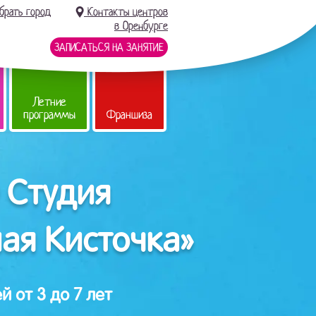
брать город
Контакты центров
в Оренбурге
ЗАПИСАТЬСЯ НА ЗАНЯТИЕ
Летние
программы
Франшиза
 Студия
ая Кисточка»
й от 3 до 7 лет