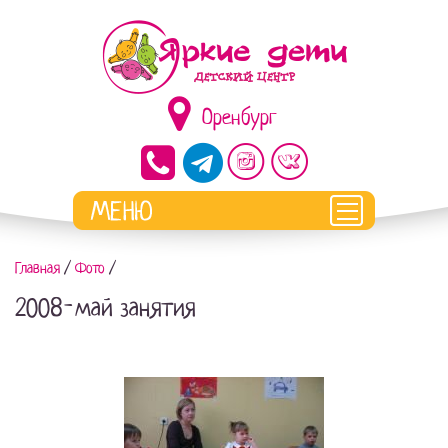
Оренбург
Главная
/
Фото
/
2008-май занятия