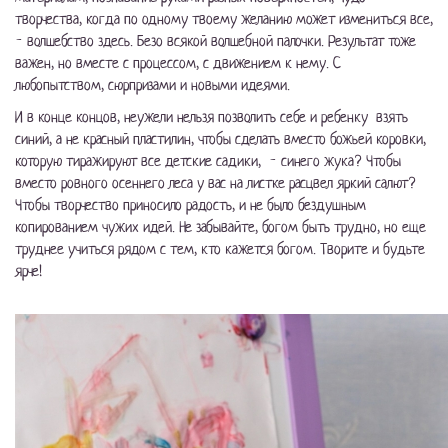
творчества, когда по одному твоему желанию может измениться все,
- волшебство здесь. Безо всякой волшебной палочки. Результат тоже
важен, но вместе с процессом, с движением к нему. С
любопытством, сюрпризами и новыми идеями.
И в конце концов, неужели нельзя позволить себе и ребенку взять
синий, а не красный пластилин, чтобы сделать вместо божьей коровки,
которую тиражируют все детские садики, - синего жука? Чтобы
вместо ровного осеннего леса у вас на листке расцвел яркий салют?
Чтобы творчество приносило радость, и не было бездушным
копированием чужих идей. Не забывайте, богом быть трудно, но еще
труднее учиться рядом с тем, кто кажется богом. Творите и будьте
ярче!